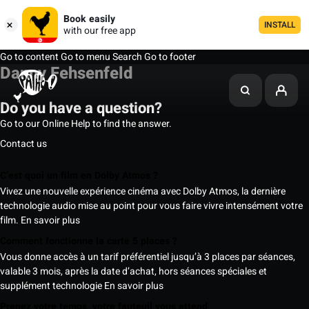
Book easily
INSTALL
with our free app
Go to content
Go to menu
Search
Go to footer
Danny Fehsenfeld
Do you have a question?
Go to our Online Help to find the answer.
Contact us
C’est quoi un film en Dolby Atmos ?
Vivez une nouvelle expérience cinéma avec Dolby Atmos, la dernière
technologie audio mise au point pour vous faire vivre intensément votre
film.
En savoir plus
Comment fonctionne la carte 5 places ?
Vous donne accès à un tarif préférentiel jusqu’à 3 places par séances,
valable 3 mois, après la date d’achat, hors séances spéciales et
supplément technologie
En savoir plus
Prenez votre temps, votre fauteuil vous attend