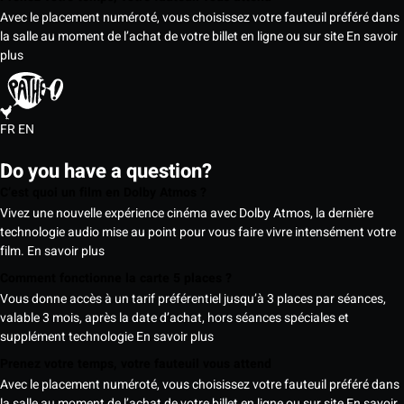
Avec le placement numéroté, vous choisissez votre fauteuil préféré dans
la salle au moment de l’achat de votre billet en ligne ou sur site
En savoir
plus
FR
EN
Do you have a question?
C’est quoi un film en Dolby Atmos ?
Vivez une nouvelle expérience cinéma avec Dolby Atmos, la dernière
technologie audio mise au point pour vous faire vivre intensément votre
film.
En savoir plus
Comment fonctionne la carte 5 places ?
Vous donne accès à un tarif préférentiel jusqu’à 3 places par séances,
valable 3 mois, après la date d’achat, hors séances spéciales et
supplément technologie
En savoir plus
Prenez votre temps, votre fauteuil vous attend
Avec le placement numéroté, vous choisissez votre fauteuil préféré dans
la salle au moment de l’achat de votre billet en ligne ou sur site
En savoir