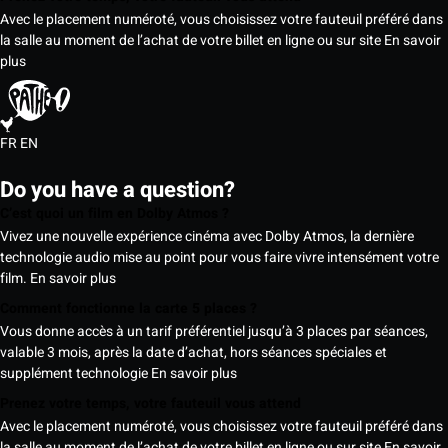
Avec le placement numéroté, vous choisissez votre fauteuil préféré dans
la salle au moment de l’achat de votre billet en ligne ou sur site
En savoir
plus
FR
EN
Do you have a question?
C’est quoi un film en Dolby Atmos ?
Vivez une nouvelle expérience cinéma avec Dolby Atmos, la dernière
technologie audio mise au point pour vous faire vivre intensément votre
film.
En savoir plus
Comment fonctionne la carte 5 places ?
Vous donne accès à un tarif préférentiel jusqu’à 3 places par séances,
valable 3 mois, après la date d’achat, hors séances spéciales et
supplément technologie
En savoir plus
Prenez votre temps, votre fauteuil vous attend
Avec le placement numéroté, vous choisissez votre fauteuil préféré dans
la salle au moment de l’achat de votre billet en ligne ou sur site
En savoir