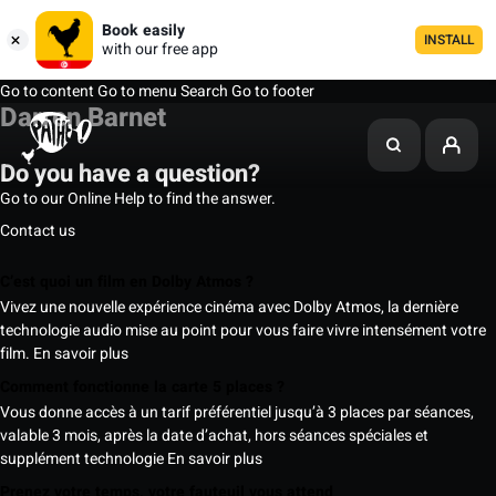
Book easily
INSTALL
with our free app
Go to content
Go to menu
Search
Go to footer
Darren Barnet
Do you have a question?
Go to our Online Help to find the answer.
Contact us
C’est quoi un film en Dolby Atmos ?
Vivez une nouvelle expérience cinéma avec Dolby Atmos, la dernière
technologie audio mise au point pour vous faire vivre intensément votre
film.
En savoir plus
Comment fonctionne la carte 5 places ?
Vous donne accès à un tarif préférentiel jusqu’à 3 places par séances,
valable 3 mois, après la date d’achat, hors séances spéciales et
supplément technologie
En savoir plus
Prenez votre temps, votre fauteuil vous attend