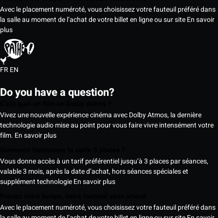
Avec le placement numéroté, vous choisissez votre fauteuil préféré dans
la salle au moment de l’achat de votre billet en ligne ou sur site
En savoir
plus
FR
EN
Do you have a question?
C’est quoi un film en Dolby Atmos ?
Vivez une nouvelle expérience cinéma avec Dolby Atmos, la dernière
technologie audio mise au point pour vous faire vivre intensément votre
film.
En savoir plus
Comment fonctionne la carte 5 places ?
Vous donne accès à un tarif préférentiel jusqu’à 3 places par séances,
valable 3 mois, après la date d’achat, hors séances spéciales et
supplément technologie
En savoir plus
Prenez votre temps, votre fauteuil vous attend
Avec le placement numéroté, vous choisissez votre fauteuil préféré dans
la salle au moment de l’achat de votre billet en ligne ou sur site
En savoir