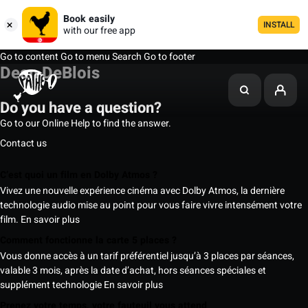
Book easily
INSTALL
with our free app
Go to content
Go to menu
Search
Go to footer
Dean DeBlois
Do you have a question?
Go to our Online Help to find the answer.
Contact us
C’est quoi un film en Dolby Atmos ?
Vivez une nouvelle expérience cinéma avec Dolby Atmos, la dernière
technologie audio mise au point pour vous faire vivre intensément votre
film.
En savoir plus
Comment fonctionne la carte 5 places ?
Vous donne accès à un tarif préférentiel jusqu’à 3 places par séances,
valable 3 mois, après la date d’achat, hors séances spéciales et
supplément technologie
En savoir plus
Prenez votre temps, votre fauteuil vous attend