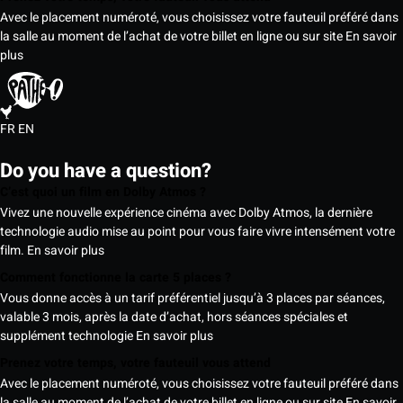
Avec le placement numéroté, vous choisissez votre fauteuil préféré dans
la salle au moment de l’achat de votre billet en ligne ou sur site
En savoir
plus
FR
EN
Do you have a question?
C’est quoi un film en Dolby Atmos ?
Vivez une nouvelle expérience cinéma avec Dolby Atmos, la dernière
technologie audio mise au point pour vous faire vivre intensément votre
film.
En savoir plus
Comment fonctionne la carte 5 places ?
Vous donne accès à un tarif préférentiel jusqu’à 3 places par séances,
valable 3 mois, après la date d’achat, hors séances spéciales et
supplément technologie
En savoir plus
Prenez votre temps, votre fauteuil vous attend
Avec le placement numéroté, vous choisissez votre fauteuil préféré dans
la salle au moment de l’achat de votre billet en ligne ou sur site
En savoir