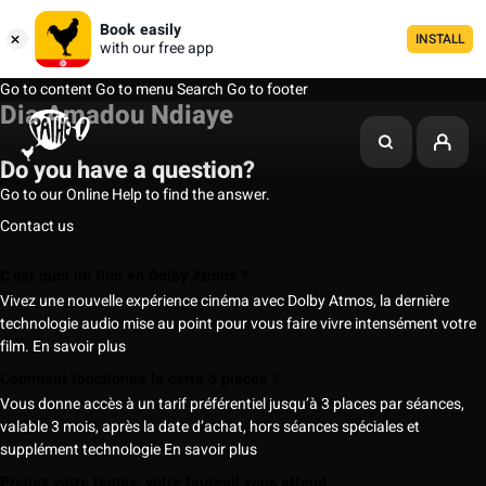
Book easily
INSTALL
with our free app
Go to content
Go to menu
Search
Go to footer
Dia Amadou Ndiaye
Do you have a question?
Go to our Online Help to find the answer.
Contact us
C’est quoi un film en Dolby Atmos ?
Vivez une nouvelle expérience cinéma avec Dolby Atmos, la dernière
technologie audio mise au point pour vous faire vivre intensément votre
film.
En savoir plus
Comment fonctionne la carte 5 places ?
Vous donne accès à un tarif préférentiel jusqu’à 3 places par séances,
valable 3 mois, après la date d’achat, hors séances spéciales et
supplément technologie
En savoir plus
Prenez votre temps, votre fauteuil vous attend