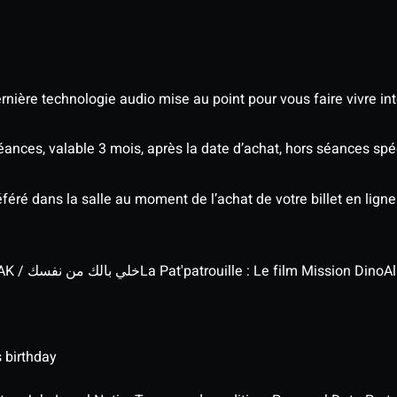
nière technologie audio mise au point pour vous faire vivre in
séances, valable 3 mois, après la date d’achat, hors séances s
éré dans la salle au moment de l’achat de votre billet en ligne
KHALI BELEK MIN NAFSAK / خلي بالك من نفسك
La Pat'patrouille : Le film Mission Dino
Al
 birthday