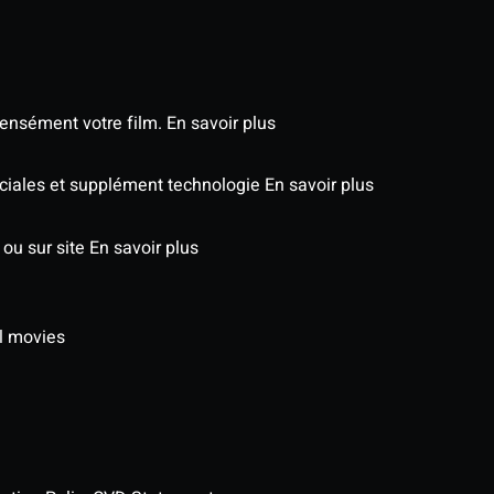
tensément votre film.
En savoir plus
péciales et supplément technologie
En savoir plus
 ou sur site
En savoir plus
l movies