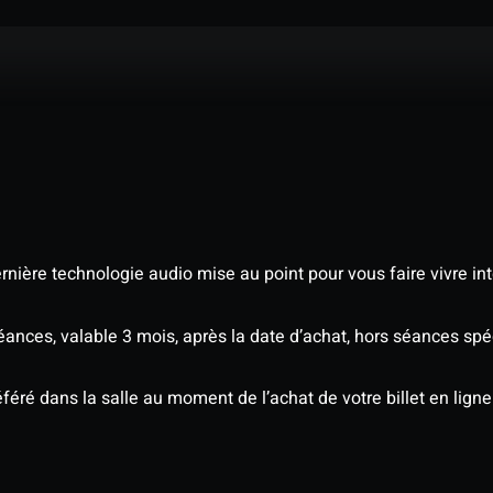
nière technologie audio mise au point pour vous faire vivre in
séances, valable 3 mois, après la date d’achat, hors séances s
éré dans la salle au moment de l’achat de votre billet en ligne