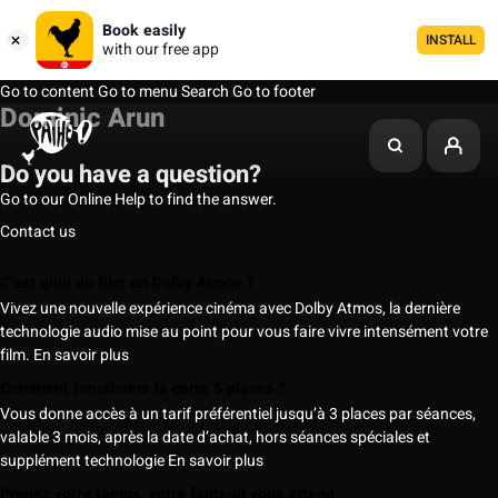
Book easily
INSTALL
with our free app
Go to content
Go to menu
Search
Go to footer
Dominic Arun
Do you have a question?
Go to our Online Help to find the answer.
Contact us
C’est quoi un film en Dolby Atmos ?
Vivez une nouvelle expérience cinéma avec Dolby Atmos, la dernière
technologie audio mise au point pour vous faire vivre intensément votre
film.
En savoir plus
Comment fonctionne la carte 5 places ?
Vous donne accès à un tarif préférentiel jusqu’à 3 places par séances,
valable 3 mois, après la date d’achat, hors séances spéciales et
supplément technologie
En savoir plus
Prenez votre temps, votre fauteuil vous attend