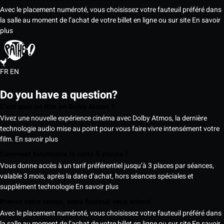
Avec le placement numéroté, vous choisissez votre fauteuil préféré dans
la salle au moment de l’achat de votre billet en ligne ou sur site
En savoir
plus
FR
EN
Do you have a question?
C’est quoi un film en Dolby Atmos ?
Vivez une nouvelle expérience cinéma avec Dolby Atmos, la dernière
technologie audio mise au point pour vous faire vivre intensément votre
film.
En savoir plus
Comment fonctionne la carte 5 places ?
Vous donne accès à un tarif préférentiel jusqu’à 3 places par séances,
valable 3 mois, après la date d’achat, hors séances spéciales et
supplément technologie
En savoir plus
Prenez votre temps, votre fauteuil vous attend
Avec le placement numéroté, vous choisissez votre fauteuil préféré dans
la salle au moment de l’achat de votre billet en ligne ou sur site
En savoir