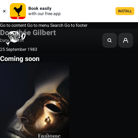
Book easily
INSTALL
with our free app
Go to content
Go to menu
Search
Go to footer
Dorothée Gilbert
Date of birth
25 September 1983
Coming soon