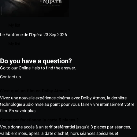
My list
Le Fantôme de l’Opéra
23 Sep 2026
My list
Do you have a question?
Go to our Online Help to find the answer.
Contact us
C’est quoi un film en Dolby Atmos ?
Vivez une nouvelle expérience cinéma avec Dolby Atmos, la dernière
technologie audio mise au point pour vous faire vivre intensément votre
film.
En savoir plus
Comment fonctionne la carte 5 places ?
Vous donne accès à un tarif préférentiel jusqu’à 3 places par séances,
valable 3 mois, après la date d’achat, hors séances spéciales et