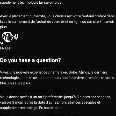
supplément technologie
En savoir plus
Prenez votre temps, votre fauteuil vous attend
Avec le placement numéroté, vous choisissez votre fauteuil préféré dans
la salle au moment de l’achat de votre billet en ligne ou sur site
En savoir
plus
FR
EN
Do you have a question?
C’est quoi un film en Dolby Atmos ?
Vivez une nouvelle expérience cinéma avec Dolby Atmos, la dernière
technologie audio mise au point pour vous faire vivre intensément votre
film.
En savoir plus
Comment fonctionne la carte 5 places ?
Vous donne accès à un tarif préférentiel jusqu’à 3 places par séances,
valable 3 mois, après la date d’achat, hors séances spéciales et
supplément technologie
En savoir plus
Prenez votre temps, votre fauteuil vous attend