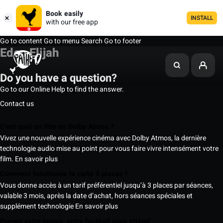
Book easily
INSTALL
with our free app
Go to content
Go to menu
Search
Go to footer
Eden Elijah
Do you have a question?
Go to our Online Help to find the answer.
Contact us
C’est quoi un film en Dolby Atmos ?
Vivez une nouvelle expérience cinéma avec Dolby Atmos, la dernière
technologie audio mise au point pour vous faire vivre intensément votre
film.
En savoir plus
Comment fonctionne la carte 5 places ?
Vous donne accès à un tarif préférentiel jusqu’à 3 places par séances,
valable 3 mois, après la date d’achat, hors séances spéciales et
supplément technologie
En savoir plus
Prenez votre temps, votre fauteuil vous attend