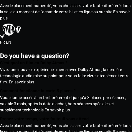
Avec le placement numéroté, vous choisissez votre fauteuil préféré dans
la salle au moment de l’achat de votre billet en ligne ou sur site
En savoir
plus
FR
EN
Do you have a question?
C’est quoi un film en Dolby Atmos ?
Vivez une nouvelle expérience cinéma avec Dolby Atmos, la dernière
technologie audio mise au point pour vous faire vivre intensément votre
film.
En savoir plus
Comment fonctionne la carte 5 places ?
Vous donne accès à un tarif préférentiel jusqu’à 3 places par séances,
valable 3 mois, après la date d’achat, hors séances spéciales et
supplément technologie
En savoir plus
Prenez votre temps, votre fauteuil vous attend
Avec le placement numéroté, vous choisissez votre fauteuil préféré dans
la salle au moment de l’achat de votre billet en ligne ou sur site
En savoir