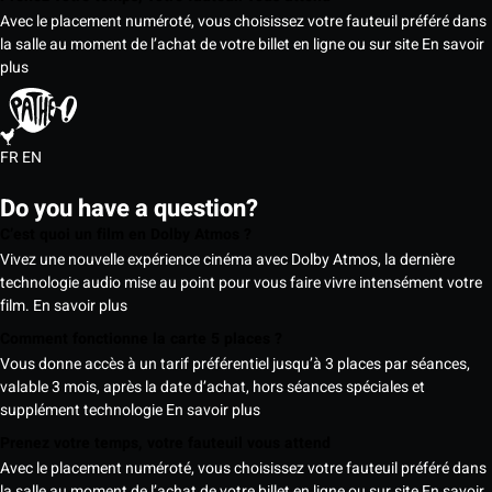
Avec le placement numéroté, vous choisissez votre fauteuil préféré dans
la salle au moment de l’achat de votre billet en ligne ou sur site
En savoir
plus
FR
EN
Do you have a question?
C’est quoi un film en Dolby Atmos ?
Vivez une nouvelle expérience cinéma avec Dolby Atmos, la dernière
technologie audio mise au point pour vous faire vivre intensément votre
film.
En savoir plus
Comment fonctionne la carte 5 places ?
Vous donne accès à un tarif préférentiel jusqu’à 3 places par séances,
valable 3 mois, après la date d’achat, hors séances spéciales et
supplément technologie
En savoir plus
Prenez votre temps, votre fauteuil vous attend
Avec le placement numéroté, vous choisissez votre fauteuil préféré dans
la salle au moment de l’achat de votre billet en ligne ou sur site
En savoir