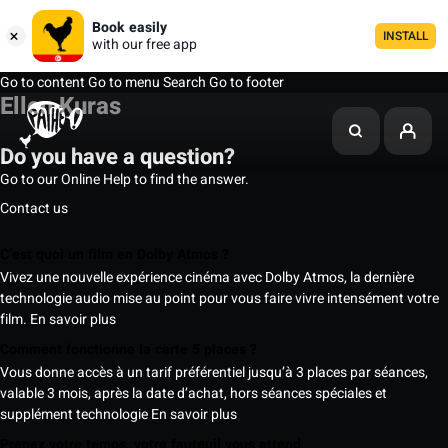
Book easily
INSTALL
with our free app
Go to content
Go to menu
Search
Go to footer
Ellen Kuras
Do you have a question?
Go to our Online Help to find the answer.
Contact us
C’est quoi un film en Dolby Atmos ?
Vivez une nouvelle expérience cinéma avec Dolby Atmos, la dernière
technologie audio mise au point pour vous faire vivre intensément votre
film.
En savoir plus
Comment fonctionne la carte 5 places ?
Vous donne accès à un tarif préférentiel jusqu’à 3 places par séances,
valable 3 mois, après la date d’achat, hors séances spéciales et
supplément technologie
En savoir plus
Prenez votre temps, votre fauteuil vous attend