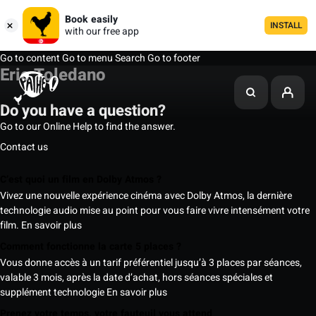
Book easily
INSTALL
with our free app
Go to content
Go to menu
Search
Go to footer
Eric Toledano
Do you have a question?
Go to our Online Help to find the answer.
Contact us
C’est quoi un film en Dolby Atmos ?
Vivez une nouvelle expérience cinéma avec Dolby Atmos, la dernière
technologie audio mise au point pour vous faire vivre intensément votre
film.
En savoir plus
Comment fonctionne la carte 5 places ?
Vous donne accès à un tarif préférentiel jusqu’à 3 places par séances,
valable 3 mois, après la date d’achat, hors séances spéciales et
supplément technologie
En savoir plus
Prenez votre temps, votre fauteuil vous attend