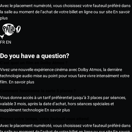
Avec le placement numéroté, vous choisissez votre fauteuil préféré dans
la salle au moment de l’achat de votre billet en ligne ou sur site
En savoir
plus
FR
EN
Do you have a question?
C’est quoi un film en Dolby Atmos ?
Vivez une nouvelle expérience cinéma avec Dolby Atmos, la dernière
technologie audio mise au point pour vous faire vivre intensément votre
film.
En savoir plus
Comment fonctionne la carte 5 places ?
Vous donne accès à un tarif préférentiel jusqu’à 3 places par séances,
valable 3 mois, après la date d’achat, hors séances spéciales et
supplément technologie
En savoir plus
Prenez votre temps, votre fauteuil vous attend
Avec le placement numéroté, vous choisissez votre fauteuil préféré dans
la salle au moment de l’achat de votre billet en ligne ou sur site
En savoir