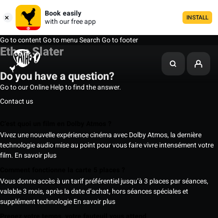
Book easily
INSTALL
with our free app
Go to content
Go to menu
Search
Go to footer
Ethan Slater
Do you have a question?
Go to our Online Help to find the answer.
Contact us
C’est quoi un film en Dolby Atmos ?
Vivez une nouvelle expérience cinéma avec Dolby Atmos, la dernière
technologie audio mise au point pour vous faire vivre intensément votre
film.
En savoir plus
Comment fonctionne la carte 5 places ?
Vous donne accès à un tarif préférentiel jusqu’à 3 places par séances,
valable 3 mois, après la date d’achat, hors séances spéciales et
supplément technologie
En savoir plus
Prenez votre temps, votre fauteuil vous attend