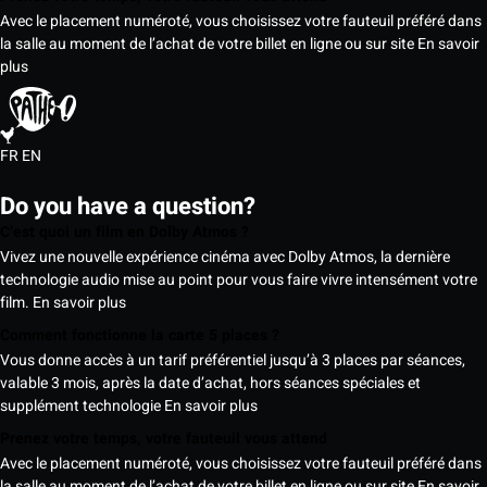
Avec le placement numéroté, vous choisissez votre fauteuil préféré dans
la salle au moment de l’achat de votre billet en ligne ou sur site
En savoir
plus
FR
EN
Do you have a question?
C’est quoi un film en Dolby Atmos ?
Vivez une nouvelle expérience cinéma avec Dolby Atmos, la dernière
technologie audio mise au point pour vous faire vivre intensément votre
film.
En savoir plus
Comment fonctionne la carte 5 places ?
Vous donne accès à un tarif préférentiel jusqu’à 3 places par séances,
valable 3 mois, après la date d’achat, hors séances spéciales et
supplément technologie
En savoir plus
Prenez votre temps, votre fauteuil vous attend
Avec le placement numéroté, vous choisissez votre fauteuil préféré dans
la salle au moment de l’achat de votre billet en ligne ou sur site
En savoir