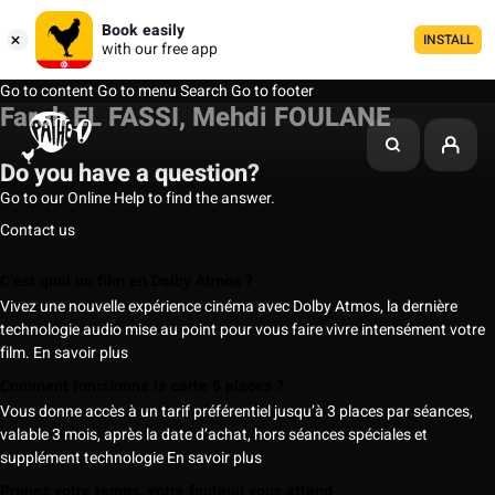
Book easily
INSTALL
with our free app
Go to content
Go to menu
Search
Go to footer
Farah EL FASSI, Mehdi FOULANE
Do you have a question?
Go to our Online Help to find the answer.
Contact us
C’est quoi un film en Dolby Atmos ?
Vivez une nouvelle expérience cinéma avec Dolby Atmos, la dernière
technologie audio mise au point pour vous faire vivre intensément votre
film.
En savoir plus
Comment fonctionne la carte 5 places ?
Vous donne accès à un tarif préférentiel jusqu’à 3 places par séances,
valable 3 mois, après la date d’achat, hors séances spéciales et
supplément technologie
En savoir plus
Prenez votre temps, votre fauteuil vous attend