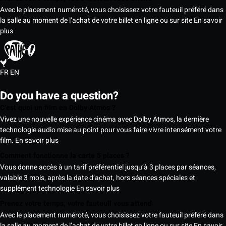
Avec le placement numéroté, vous choisissez votre fauteuil préféré dans
la salle au moment de l’achat de votre billet en ligne ou sur site
En savoir
plus
FR
EN
Do you have a question?
C’est quoi un film en Dolby Atmos ?
Vivez une nouvelle expérience cinéma avec Dolby Atmos, la dernière
technologie audio mise au point pour vous faire vivre intensément votre
film.
En savoir plus
Comment fonctionne la carte 5 places ?
Vous donne accès à un tarif préférentiel jusqu’à 3 places par séances,
valable 3 mois, après la date d’achat, hors séances spéciales et
supplément technologie
En savoir plus
Prenez votre temps, votre fauteuil vous attend
Avec le placement numéroté, vous choisissez votre fauteuil préféré dans
la salle au moment de l’achat de votre billet en ligne ou sur site
En savoir