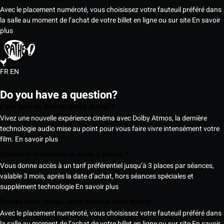
Avec le placement numéroté, vous choisissez votre fauteuil préféré dans
la salle au moment de l’achat de votre billet en ligne ou sur site
En savoir
plus
FR
EN
Do you have a question?
C’est quoi un film en Dolby Atmos ?
Vivez une nouvelle expérience cinéma avec Dolby Atmos, la dernière
technologie audio mise au point pour vous faire vivre intensément votre
film.
En savoir plus
Comment fonctionne la carte 5 places ?
Vous donne accès à un tarif préférentiel jusqu’à 3 places par séances,
valable 3 mois, après la date d’achat, hors séances spéciales et
supplément technologie
En savoir plus
Prenez votre temps, votre fauteuil vous attend
Avec le placement numéroté, vous choisissez votre fauteuil préféré dans
la salle au moment de l’achat de votre billet en ligne ou sur site
En savoir