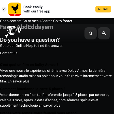
Book easily
INSTALL
with our free app
Go to content
Go to menu
Search
Go to footer
Fares AbdEddayem
Do you have a question?
Go to our Online Help to find the answer.
Contact us
C’est quoi un film en Dolby Atmos ?
Vivez une nouvelle expérience cinéma avec Dolby Atmos, la dernière
technologie audio mise au point pour vous faire vivre intensément votre
film.
En savoir plus
Comment fonctionne la carte 5 places ?
Vous donne accès à un tarif préférentiel jusqu’à 3 places par séances,
valable 3 mois, après la date d’achat, hors séances spéciales et
supplément technologie
En savoir plus
Prenez votre temps, votre fauteuil vous attend