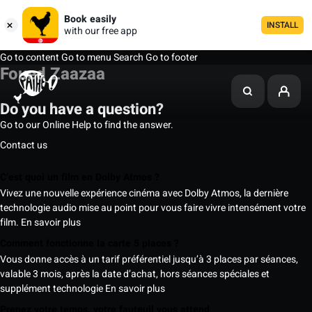
Book easily
INSTALL
with our free app
Go to content
Go to menu
Search
Go to footer
Foued Zaazaa
Do you have a question?
Go to our Online Help to find the answer.
Contact us
C’est quoi un film en Dolby Atmos ?
Vivez une nouvelle expérience cinéma avec Dolby Atmos, la dernière
technologie audio mise au point pour vous faire vivre intensément votre
film.
En savoir plus
Comment fonctionne la carte 5 places ?
Vous donne accès à un tarif préférentiel jusqu’à 3 places par séances,
valable 3 mois, après la date d’achat, hors séances spéciales et
supplément technologie
En savoir plus
Prenez votre temps, votre fauteuil vous attend