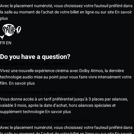
Avec le placement numéroté, vous choisissez votre fauteuil préféré dans
la salle au moment de l’achat de votre billet en ligne ou sur site
En savoir
plus
FR
EN
Do you have a question?
C’est quoi un film en Dolby Atmos ?
Vivez une nouvelle expérience cinéma avec Dolby Atmos, la dernière
technologie audio mise au point pour vous faire vivre intensément votre
film.
En savoir plus
Comment fonctionne la carte 5 places ?
Vous donne accès à un tarif préférentiel jusqu’à 3 places par séances,
valable 3 mois, après la date d’achat, hors séances spéciales et
supplément technologie
En savoir plus
Prenez votre temps, votre fauteuil vous attend
Avec le placement numéroté, vous choisissez votre fauteuil préféré dans
la salle au moment de l’achat de votre billet en ligne ou sur site
En savoir