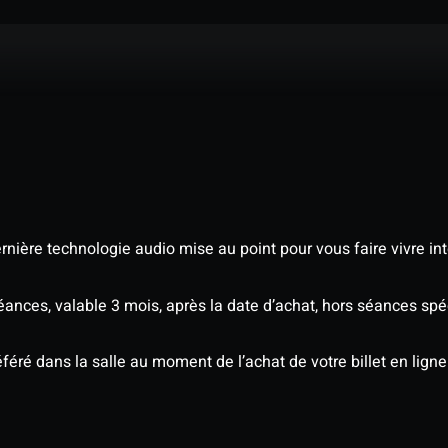
nière technologie audio mise au point pour vous faire vivre in
séances, valable 3 mois, après la date d’achat, hors séances s
éré dans la salle au moment de l’achat de votre billet en ligne