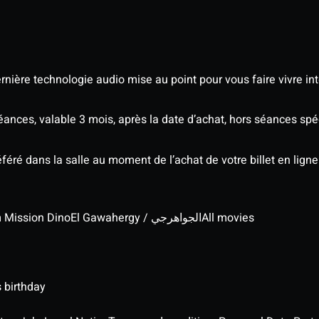
nière technologie audio mise au point pour vous faire vivre in
séances, valable 3 mois, après la date d’achat, hors séances s
éré dans la salle au moment de l’achat de votre billet en ligne
lm Mission Dino
El Gawahergy / الجواهرجي
All movies
 birthday