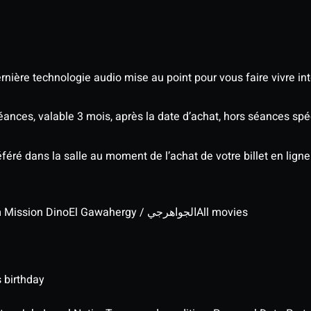
nière technologie audio mise au point pour vous faire vivre in
séances, valable 3 mois, après la date d’achat, hors séances s
éré dans la salle au moment de l’achat de votre billet en ligne
lm Mission Dino
El Gawahergy / الجواهرجي
All movies
 birthday