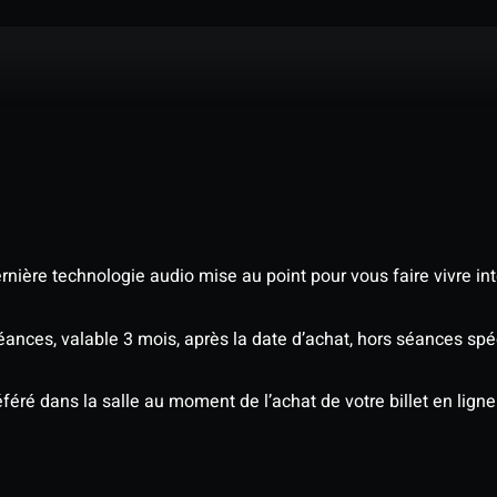
nière technologie audio mise au point pour vous faire vivre in
séances, valable 3 mois, après la date d’achat, hors séances s
éré dans la salle au moment de l’achat de votre billet en ligne