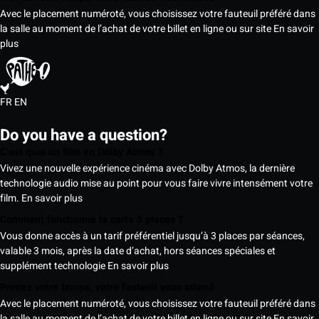
Avec le placement numéroté, vous choisissez votre fauteuil préféré dans
la salle au moment de l’achat de votre billet en ligne ou sur site
En savoir
plus
FR
EN
Do you have a question?
C’est quoi un film en Dolby Atmos ?
Vivez une nouvelle expérience cinéma avec Dolby Atmos, la dernière
technologie audio mise au point pour vous faire vivre intensément votre
film.
En savoir plus
Comment fonctionne la carte 5 places ?
Vous donne accès à un tarif préférentiel jusqu’à 3 places par séances,
valable 3 mois, après la date d’achat, hors séances spéciales et
supplément technologie
En savoir plus
Prenez votre temps, votre fauteuil vous attend
Avec le placement numéroté, vous choisissez votre fauteuil préféré dans
la salle au moment de l’achat de votre billet en ligne ou sur site
En savoir