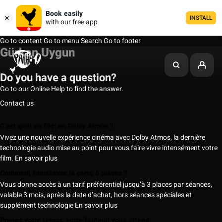
Book easily
INSTALL
with our free app
Go to content
Go to menu
Search
Go to footer
Gürkan Uygun
Do you have a question?
Go to our Online Help to find the answer.
Contact us
C’est quoi un film en Dolby Atmos ?
Vivez une nouvelle expérience cinéma avec Dolby Atmos, la dernière
technologie audio mise au point pour vous faire vivre intensément votre
film.
En savoir plus
Comment fonctionne la carte 5 places ?
Vous donne accès à un tarif préférentiel jusqu’à 3 places par séances,
valable 3 mois, après la date d’achat, hors séances spéciales et
supplément technologie
En savoir plus
Prenez votre temps, votre fauteuil vous attend