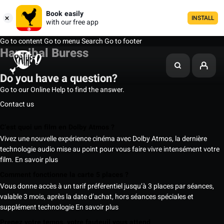
Book easily
INSTALL
with our free app
Go to content
Go to menu
Search
Go to footer
Hannibal Buress
Do you have a question?
Go to our Online Help to find the answer.
Contact us
C’est quoi un film en Dolby Atmos ?
Vivez une nouvelle expérience cinéma avec Dolby Atmos, la dernière
technologie audio mise au point pour vous faire vivre intensément votre
film.
En savoir plus
Comment fonctionne la carte 5 places ?
Vous donne accès à un tarif préférentiel jusqu’à 3 places par séances,
valable 3 mois, après la date d’achat, hors séances spéciales et
supplément technologie
En savoir plus
Prenez votre temps, votre fauteuil vous attend