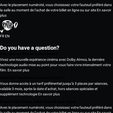
Avec le placement numéroté, vous choisissez votre fauteuil préféré dans
la salle au moment de l’achat de votre billet en ligne ou sur site
En savoir
plus
FR
EN
Do you have a question?
C’est quoi un film en Dolby Atmos ?
Vivez une nouvelle expérience cinéma avec Dolby Atmos, la dernière
technologie audio mise au point pour vous faire vivre intensément votre
film.
En savoir plus
Comment fonctionne la carte 5 places ?
Vous donne accès à un tarif préférentiel jusqu’à 3 places par séances,
valable 3 mois, après la date d’achat, hors séances spéciales et
supplément technologie
En savoir plus
Prenez votre temps, votre fauteuil vous attend
Avec le placement numéroté, vous choisissez votre fauteuil préféré dans
la salle au moment de l’achat de votre billet en ligne ou sur site
En savoir