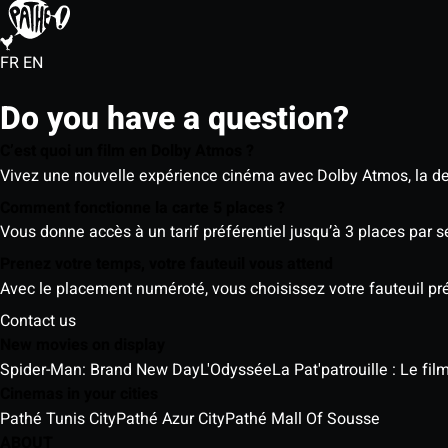
FR
EN
Do you have a question?
C’est quoi un film en Dolby Atmos ?
Vivez une nouvelle expérience cinéma avec Dolby Atmos, la der
Comment fonctionne la carte 5 places ?
Vous donne accès à un tarif préférentiel jusqu’à 3 places par 
Prenez votre temps, votre fauteuil vous attend
Avec le placement numéroté, vous choisissez votre fauteuil préf
Contact us
New movies on display
Spider-Man: Brand New Day
L'Odyssée
La Pat'patrouille : Le fi
Cinemas in your cities
Pathé Tunis City
Pathé Azur City
Pathé Mall Of Sousse
ABOUT