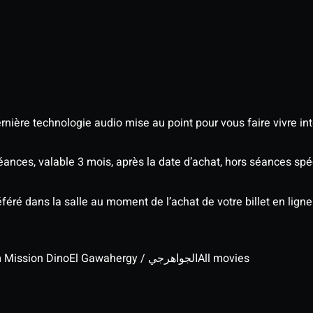
nière technologie audio mise au point pour vous faire vivre in
séances, valable 3 mois, après la date d’achat, hors séances s
éré dans la salle au moment de l’achat de votre billet en ligne
lm Mission Dino
El Gawahergy / الجواهرجي
All movies