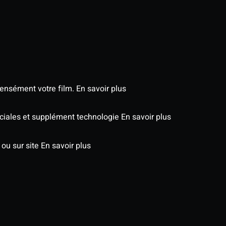
tensément votre film.
En savoir plus
péciales et supplément technologie
En savoir plus
 ou sur site
En savoir plus