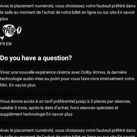
Avec le placement numéroté, vous choisissez votre fauteuil préféré dans
la salle au moment de l’achat de votre billet en ligne ou sur site
En savoir
plus
FR
EN
Do you have a question?
C’est quoi un film en Dolby Atmos ?
Vivez une nouvelle expérience cinéma avec Dolby Atmos, la dernière
technologie audio mise au point pour vous faire vivre intensément votre
film.
En savoir plus
Comment fonctionne la carte 5 places ?
Vous donne accès à un tarif préférentiel jusqu’à 3 places par séances,
valable 3 mois, après la date d’achat, hors séances spéciales et
supplément technologie
En savoir plus
Prenez votre temps, votre fauteuil vous attend
Avec le placement numéroté, vous choisissez votre fauteuil préféré dans
la salle au moment de l’achat de votre billet en ligne ou sur site
En savoir