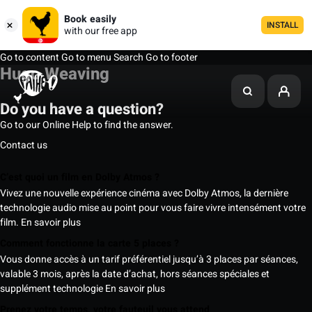
Book easily
INSTALL
with our free app
Go to content
Go to menu
Search
Go to footer
Hugo Weaving
Do you have a question?
Go to our Online Help to find the answer.
Contact us
C’est quoi un film en Dolby Atmos ?
Vivez une nouvelle expérience cinéma avec Dolby Atmos, la dernière
technologie audio mise au point pour vous faire vivre intensément votre
film.
En savoir plus
Comment fonctionne la carte 5 places ?
Vous donne accès à un tarif préférentiel jusqu’à 3 places par séances,
valable 3 mois, après la date d’achat, hors séances spéciales et
supplément technologie
En savoir plus
Prenez votre temps, votre fauteuil vous attend