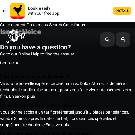
Book easily
INSTALL
with our free app
Go to content
Go to menu
Search
Go to footer
Ian McNeice
Do you have a question?
Go to our Online Help to find the answer.
Contact us
C’est quoi un film en Dolby Atmos ?
Vivez une nouvelle expérience cinéma avec Dolby Atmos, la dernière
technologie audio mise au point pour vous faire vivre intensément votre
film.
En savoir plus
Comment fonctionne la carte 5 places ?
Vous donne accès à un tarif préférentiel jusqu’à 3 places par séances,
valable 3 mois, après la date d’achat, hors séances spéciales et
supplément technologie
En savoir plus
Prenez votre temps, votre fauteuil vous attend