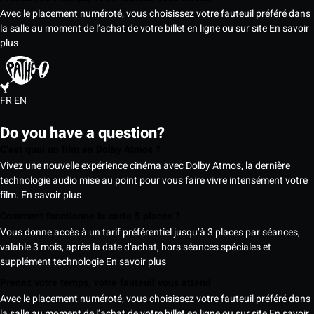
Avec le placement numéroté, vous choisissez votre fauteuil préféré dans
la salle au moment de l’achat de votre billet en ligne ou sur site
En savoir
plus
FR
EN
Do you have a question?
C’est quoi un film en Dolby Atmos ?
Vivez une nouvelle expérience cinéma avec Dolby Atmos, la dernière
technologie audio mise au point pour vous faire vivre intensément votre
film.
En savoir plus
Comment fonctionne la carte 5 places ?
Vous donne accès à un tarif préférentiel jusqu’à 3 places par séances,
valable 3 mois, après la date d’achat, hors séances spéciales et
supplément technologie
En savoir plus
Prenez votre temps, votre fauteuil vous attend
Avec le placement numéroté, vous choisissez votre fauteuil préféré dans
la salle au moment de l’achat de votre billet en ligne ou sur site
En savoir