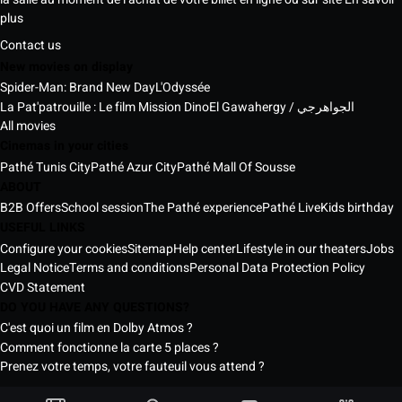
plus
Contact us
New movies on display
Spider-Man: Brand New Day
L'Odyssée
La Pat'patrouille : Le film Mission Dino
El Gawahergy / الجواهرجي
All movies
Cinemas in your cities
Pathé Tunis City
Pathé Azur City
Pathé Mall Of Sousse
ABOUT
B2B Offers
School session
The Pathé experience
Pathé Live
Kids birthday
USEFUL LINKS
Configure your cookies
Sitemap
Help center
Lifestyle in our theaters
Jobs
Legal Notice
Terms and conditions
Personal Data Protection Policy
CVD Statement
DO YOU HAVE ANY QUESTIONS?
C'est quoi un film en Dolby Atmos ?
Comment fonctionne la carte 5 places ?
Prenez votre temps, votre fauteuil vous attend ?