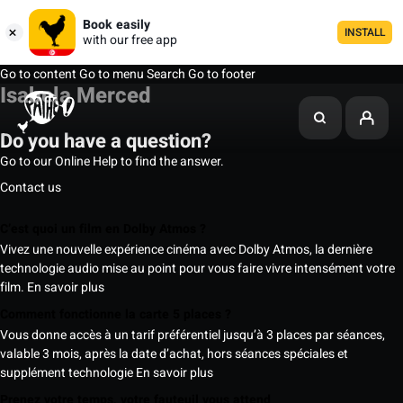
Book easily
INSTALL
with our free app
Go to content
Go to menu
Search
Go to footer
Isabela Merced
Do you have a question?
Go to our Online Help to find the answer.
Contact us
C’est quoi un film en Dolby Atmos ?
Vivez une nouvelle expérience cinéma avec Dolby Atmos, la dernière
technologie audio mise au point pour vous faire vivre intensément votre
film.
En savoir plus
Comment fonctionne la carte 5 places ?
Vous donne accès à un tarif préférentiel jusqu’à 3 places par séances,
valable 3 mois, après la date d’achat, hors séances spéciales et
supplément technologie
En savoir plus
Prenez votre temps, votre fauteuil vous attend