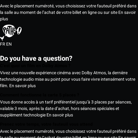
Avec le placement numéroté, vous choisissez votre fauteuil préféré dans
la salle au moment de l’achat de votre billet en ligne ou sur site
En savoir
plus
FR
EN
Do you have a question?
C’est quoi un film en Dolby Atmos ?
Vivez une nouvelle expérience cinéma avec Dolby Atmos, la dernière
technologie audio mise au point pour vous faire vivre intensément votre
film.
En savoir plus
Comment fonctionne la carte 5 places ?
Vous donne accès à un tarif préférentiel jusqu’à 3 places par séances,
valable 3 mois, après la date d’achat, hors séances spéciales et
supplément technologie
En savoir plus
Prenez votre temps, votre fauteuil vous attend
Avec le placement numéroté, vous choisissez votre fauteuil préféré dans
la salle au moment de l’achat de votre billet en ligne ou sur site
En savoir