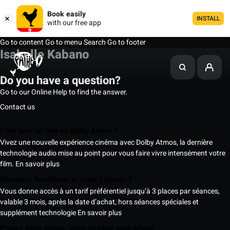
Book easily
INSTALL
with our free app
Go to content
Go to menu
Search
Go to footer
Isabelle Kabano
Do you have a question?
Go to our Online Help to find the answer.
Contact us
C’est quoi un film en Dolby Atmos ?
Vivez une nouvelle expérience cinéma avec Dolby Atmos, la dernière
technologie audio mise au point pour vous faire vivre intensément votre
film.
En savoir plus
Comment fonctionne la carte 5 places ?
Vous donne accès à un tarif préférentiel jusqu’à 3 places par séances,
valable 3 mois, après la date d’achat, hors séances spéciales et
supplément technologie
En savoir plus
Prenez votre temps, votre fauteuil vous attend