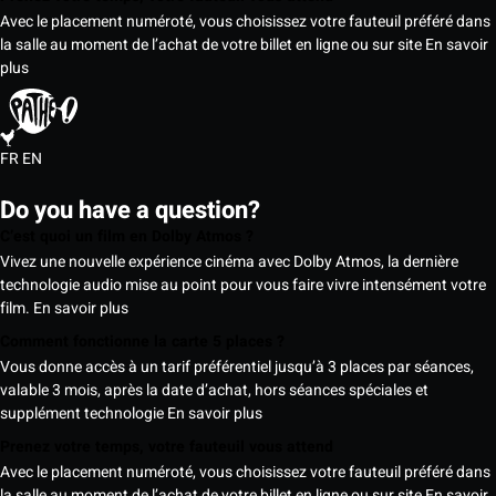
Avec le placement numéroté, vous choisissez votre fauteuil préféré dans
la salle au moment de l’achat de votre billet en ligne ou sur site
En savoir
plus
FR
EN
Do you have a question?
C’est quoi un film en Dolby Atmos ?
Vivez une nouvelle expérience cinéma avec Dolby Atmos, la dernière
technologie audio mise au point pour vous faire vivre intensément votre
film.
En savoir plus
Comment fonctionne la carte 5 places ?
Vous donne accès à un tarif préférentiel jusqu’à 3 places par séances,
valable 3 mois, après la date d’achat, hors séances spéciales et
supplément technologie
En savoir plus
Prenez votre temps, votre fauteuil vous attend
Avec le placement numéroté, vous choisissez votre fauteuil préféré dans
la salle au moment de l’achat de votre billet en ligne ou sur site
En savoir