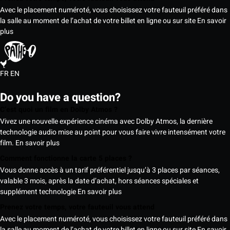
Avec le placement numéroté, vous choisissez votre fauteuil préféré dans
la salle au moment de l’achat de votre billet en ligne ou sur site
En savoir
plus
FR
EN
Do you have a question?
C’est quoi un film en Dolby Atmos ?
Vivez une nouvelle expérience cinéma avec Dolby Atmos, la dernière
technologie audio mise au point pour vous faire vivre intensément votre
film.
En savoir plus
Comment fonctionne la carte 5 places ?
Vous donne accès à un tarif préférentiel jusqu’à 3 places par séances,
valable 3 mois, après la date d’achat, hors séances spéciales et
supplément technologie
En savoir plus
Prenez votre temps, votre fauteuil vous attend
Avec le placement numéroté, vous choisissez votre fauteuil préféré dans
la salle au moment de l’achat de votre billet en ligne ou sur site
En savoir