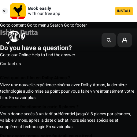
Book easily
INSTALL
with our free app
Go to content
Go to menu
Search
Go to footer
Ishita Dutta
Do you have a question?
Go to our Online Help to find the answer.
Contact us
C’est quoi un film en Dolby Atmos ?
Vivez une nouvelle expérience cinéma avec Dolby Atmos, la dernière
technologie audio mise au point pour vous faire vivre intensément votre
film.
En savoir plus
Comment fonctionne la carte 5 places ?
Vous donne accès à un tarif préférentiel jusqu’à 3 places par séances,
valable 3 mois, après la date d’achat, hors séances spéciales et
supplément technologie
En savoir plus
Prenez votre temps, votre fauteuil vous attend