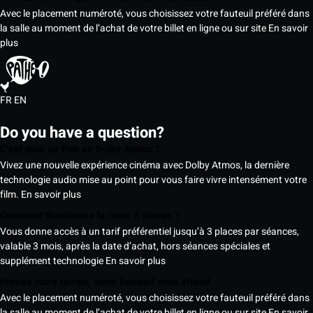
Avec le placement numéroté, vous choisissez votre fauteuil préféré dans
la salle au moment de l’achat de votre billet en ligne ou sur site
En savoir
plus
FR
EN
Do you have a question?
C’est quoi un film en Dolby Atmos ?
Vivez une nouvelle expérience cinéma avec Dolby Atmos, la dernière
technologie audio mise au point pour vous faire vivre intensément votre
film.
En savoir plus
Comment fonctionne la carte 5 places ?
Vous donne accès à un tarif préférentiel jusqu’à 3 places par séances,
valable 3 mois, après la date d’achat, hors séances spéciales et
supplément technologie
En savoir plus
Prenez votre temps, votre fauteuil vous attend
Avec le placement numéroté, vous choisissez votre fauteuil préféré dans
la salle au moment de l’achat de votre billet en ligne ou sur site
En savoir