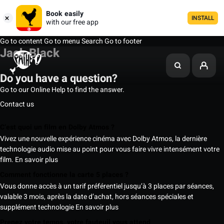
Book easily
INSTALL
with our free app
Go to content
Go to menu
Search
Go to footer
Jack Black
Do you have a question?
Go to our Online Help to find the answer.
Contact us
C’est quoi un film en Dolby Atmos ?
Vivez une nouvelle expérience cinéma avec Dolby Atmos, la dernière
technologie audio mise au point pour vous faire vivre intensément votre
film.
En savoir plus
Comment fonctionne la carte 5 places ?
Vous donne accès à un tarif préférentiel jusqu’à 3 places par séances,
valable 3 mois, après la date d’achat, hors séances spéciales et
supplément technologie
En savoir plus
Prenez votre temps, votre fauteuil vous attend