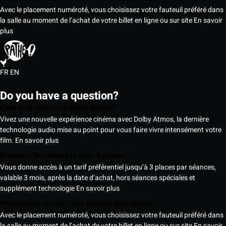
Avec le placement numéroté, vous choisissez votre fauteuil préféré dans
la salle au moment de l’achat de votre billet en ligne ou sur site
En savoir
plus
FR
EN
Do you have a question?
C’est quoi un film en Dolby Atmos ?
Vivez une nouvelle expérience cinéma avec Dolby Atmos, la dernière
technologie audio mise au point pour vous faire vivre intensément votre
film.
En savoir plus
Comment fonctionne la carte 5 places ?
Vous donne accès à un tarif préférentiel jusqu’à 3 places par séances,
valable 3 mois, après la date d’achat, hors séances spéciales et
supplément technologie
En savoir plus
Prenez votre temps, votre fauteuil vous attend
Avec le placement numéroté, vous choisissez votre fauteuil préféré dans
la salle au moment de l’achat de votre billet en ligne ou sur site
En savoir