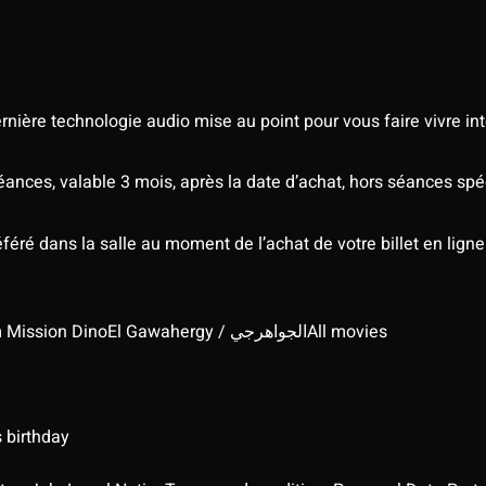
nière technologie audio mise au point pour vous faire vivre in
séances, valable 3 mois, après la date d’achat, hors séances s
éré dans la salle au moment de l’achat de votre billet en ligne
lm Mission Dino
El Gawahergy / الجواهرجي
All movies
 birthday