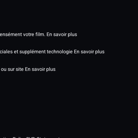
tensément votre film.
En savoir plus
péciales et supplément technologie
En savoir plus
 ou sur site
En savoir plus