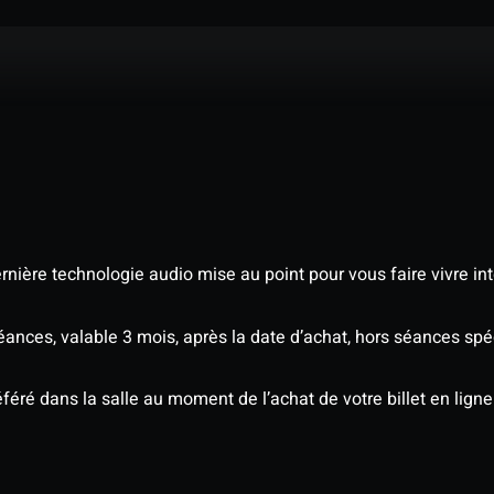
nière technologie audio mise au point pour vous faire vivre in
séances, valable 3 mois, après la date d’achat, hors séances s
éré dans la salle au moment de l’achat de votre billet en ligne