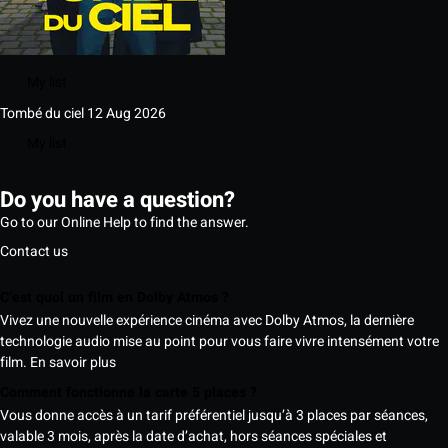
My list
Tombé du ciel
12 Aug 2026
My list
Do you have a question?
Go to our Online Help to find the answer.
Contact us
C’est quoi un film en Dolby Atmos ?
Vivez une nouvelle expérience cinéma avec Dolby Atmos, la dernière
technologie audio mise au point pour vous faire vivre intensément votre
film.
En savoir plus
Comment fonctionne la carte 5 places ?
Vous donne accès à un tarif préférentiel jusqu’à 3 places par séances,
valable 3 mois, après la date d’achat, hors séances spéciales et