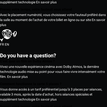
supplément technologie
En savoir plus
Prenez votre temps, votre fauteuil vous attend
Avec le placement numéroté, vous choisissez votre fauteuil préféré dans
la salle au moment de l’achat de votre billet en ligne ou sur site
En savoir
plus
FR
EN
Do you have a question?
C’est quoi un film en Dolby Atmos ?
Vivez une nouvelle expérience cinéma avec Dolby Atmos, la dernière
technologie audio mise au point pour vous faire vivre intensément votre
film.
En savoir plus
Comment fonctionne la carte 5 places ?
Vous donne accès à un tarif préférentiel jusqu’à 3 places par séances,
valable 3 mois, après la date d’achat, hors séances spéciales et
supplément technologie
En savoir plus
Prenez votre temps, votre fauteuil vous attend