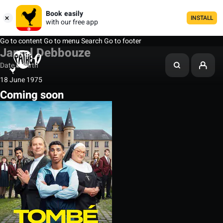
Book easily
INSTALL
with our free app
Go to content
Go to menu
Search
Go to footer
Jamel Debbouze
Date of birth
18 June 1975
Coming soon