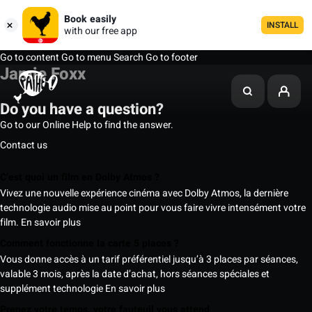
Book easily
INSTALL
with our free app
Go to content
Go to menu
Search
Go to footer
Jamie Foxx
Do you have a question?
Go to our Online Help to find the answer.
Contact us
C’est quoi un film en Dolby Atmos ?
Vivez une nouvelle expérience cinéma avec Dolby Atmos, la dernière
technologie audio mise au point pour vous faire vivre intensément votre
film.
En savoir plus
Comment fonctionne la carte 5 places ?
Vous donne accès à un tarif préférentiel jusqu’à 3 places par séances,
valable 3 mois, après la date d’achat, hors séances spéciales et
supplément technologie
En savoir plus
Prenez votre temps, votre fauteuil vous attend