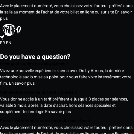
Avec le placement numéroté, vous choisissez votre fauteuil préféré dans
la salle au moment de l’achat de votre billet en ligne ou sur site
En savoir
plus
FR
EN
Do you have a question?
C’est quoi un film en Dolby Atmos ?
Vivez une nouvelle expérience cinéma avec Dolby Atmos, la dernière
technologie audio mise au point pour vous faire vivre intensément votre
film.
En savoir plus
Comment fonctionne la carte 5 places ?
Vous donne accès à un tarif préférentiel jusqu’à 3 places par séances,
valable 3 mois, après la date d’achat, hors séances spéciales et
supplément technologie
En savoir plus
Prenez votre temps, votre fauteuil vous attend
Avec le placement numéroté, vous choisissez votre fauteuil préféré dans
la salle au moment de l’achat de votre billet en ligne ou sur site
En savoir