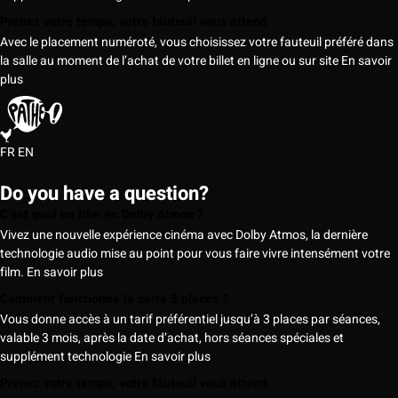
Prenez votre temps, votre fauteuil vous attend
Avec le placement numéroté, vous choisissez votre fauteuil préféré dans
la salle au moment de l’achat de votre billet en ligne ou sur site
En savoir
plus
FR
EN
Do you have a question?
C’est quoi un film en Dolby Atmos ?
Vivez une nouvelle expérience cinéma avec Dolby Atmos, la dernière
technologie audio mise au point pour vous faire vivre intensément votre
film.
En savoir plus
Comment fonctionne la carte 5 places ?
Vous donne accès à un tarif préférentiel jusqu’à 3 places par séances,
valable 3 mois, après la date d’achat, hors séances spéciales et
supplément technologie
En savoir plus
Prenez votre temps, votre fauteuil vous attend