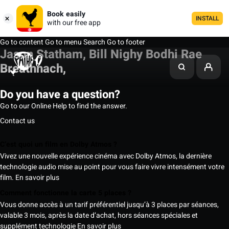
Book easily
INSTALL
with our free app
Go to content
Go to menu
Search
Go to footer
Jason Statham, Bill Nighy Bodhi Rae
Breathnach,
Do you have a question?
Go to our Online Help to find the answer.
Contact us
C’est quoi un film en Dolby Atmos ?
Vivez une nouvelle expérience cinéma avec Dolby Atmos, la dernière
technologie audio mise au point pour vous faire vivre intensément votre
film.
En savoir plus
Comment fonctionne la carte 5 places ?
Vous donne accès à un tarif préférentiel jusqu’à 3 places par séances,
valable 3 mois, après la date d’achat, hors séances spéciales et
supplément technologie
En savoir plus