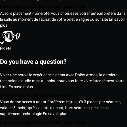
Prenez votre temps, votre fauteuil vous attend
Avec le placement numéroté, vous choisissez votre fauteuil préféré dans
la salle au moment de l’achat de votre billet en ligne ou sur site
En savoir
plus
FR
EN
Do you have a question?
C’est quoi un film en Dolby Atmos ?
Vivez une nouvelle expérience cinéma avec Dolby Atmos, la dernière
technologie audio mise au point pour vous faire vivre intensément votre
film.
En savoir plus
Comment fonctionne la carte 5 places ?
Vous donne accès à un tarif préférentiel jusqu’à 3 places par séances,
valable 3 mois, après la date d’achat, hors séances spéciales et
supplément technologie
En savoir plus
Prenez votre temps, votre fauteuil vous attend