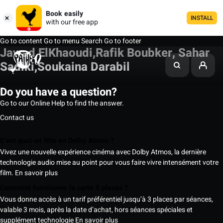
Book easily
INSTALL
with our free app
Go to content
Go to menu
Search
Go to footer
Jawad ElKhaoudi,Rafik Boubker, Sahar
Sadiki,Soukaina Darabil
Do you have a question?
Go to our Online Help to find the answer.
Contact us
C’est quoi un film en Dolby Atmos ?
Vivez une nouvelle expérience cinéma avec Dolby Atmos, la dernière
technologie audio mise au point pour vous faire vivre intensément votre
film.
En savoir plus
Comment fonctionne la carte 5 places ?
Vous donne accès à un tarif préférentiel jusqu’à 3 places par séances,
valable 3 mois, après la date d’achat, hors séances spéciales et
supplément technologie
En savoir plus