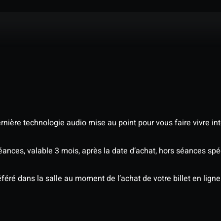
nière technologie audio mise au point pour vous faire vivre in
séances, valable 3 mois, après la date d’achat, hors séances s
éré dans la salle au moment de l’achat de votre billet en ligne