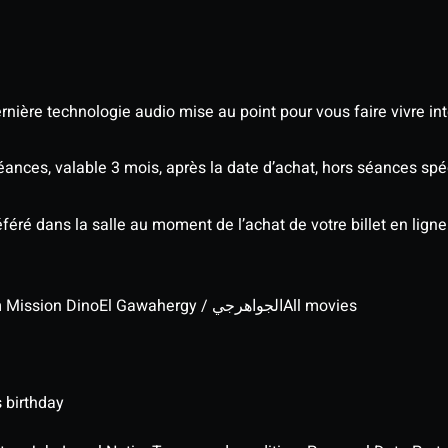
nière technologie audio mise au point pour vous faire vivre in
séances, valable 3 mois, après la date d’achat, hors séances s
éré dans la salle au moment de l’achat de votre billet en ligne
lm Mission Dino
El Gawahergy / الجواهرجي
All movies
 birthday