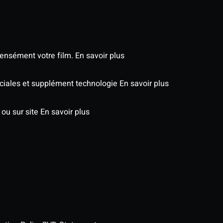
tensément votre film.
En savoir plus
péciales et supplément technologie
En savoir plus
 ou sur site
En savoir plus