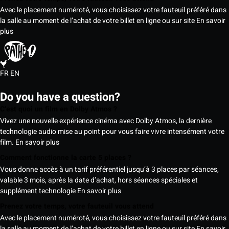
Avec le placement numéroté, vous choisissez votre fauteuil préféré dans
la salle au moment de l’achat de votre billet en ligne ou sur site
En savoir
plus
FR
EN
Do you have a question?
C’est quoi un film en Dolby Atmos ?
Vivez une nouvelle expérience cinéma avec Dolby Atmos, la dernière
technologie audio mise au point pour vous faire vivre intensément votre
film.
En savoir plus
Comment fonctionne la carte 5 places ?
Vous donne accès à un tarif préférentiel jusqu’à 3 places par séances,
valable 3 mois, après la date d’achat, hors séances spéciales et
supplément technologie
En savoir plus
Prenez votre temps, votre fauteuil vous attend
Avec le placement numéroté, vous choisissez votre fauteuil préféré dans
la salle au moment de l’achat de votre billet en ligne ou sur site
En savoir