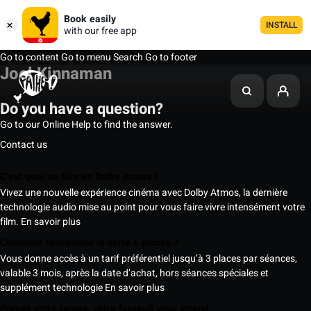
Book easily
INSTALL
with our free app
Go to content
Go to menu
Search
Go to footer
Joel Kinnaman
Do you have a question?
Go to our Online Help to find the answer.
Contact us
C’est quoi un film en Dolby Atmos ?
Vivez une nouvelle expérience cinéma avec Dolby Atmos, la dernière
technologie audio mise au point pour vous faire vivre intensément votre
film.
En savoir plus
Comment fonctionne la carte 5 places ?
Vous donne accès à un tarif préférentiel jusqu’à 3 places par séances,
valable 3 mois, après la date d’achat, hors séances spéciales et
supplément technologie
En savoir plus
Prenez votre temps, votre fauteuil vous attend