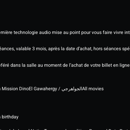
nière technologie audio mise au point pour vous faire vivre in
séances, valable 3 mois, après la date d’achat, hors séances s
éré dans la salle au moment de l’achat de votre billet en ligne
lm Mission Dino
El Gawahergy / الجواهرجي
All movies
 birthday