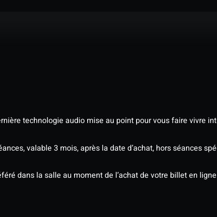
nière technologie audio mise au point pour vous faire vivre in
séances, valable 3 mois, après la date d’achat, hors séances s
éré dans la salle au moment de l’achat de votre billet en ligne