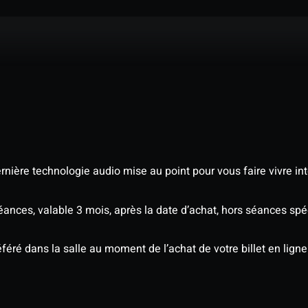
nière technologie audio mise au point pour vous faire vivre in
séances, valable 3 mois, après la date d’achat, hors séances s
éré dans la salle au moment de l’achat de votre billet en ligne