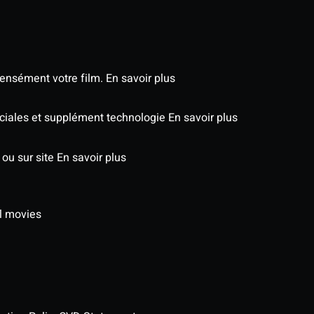
tensément votre film.
En savoir plus
péciales et supplément technologie
En savoir plus
 ou sur site
En savoir plus
l movies