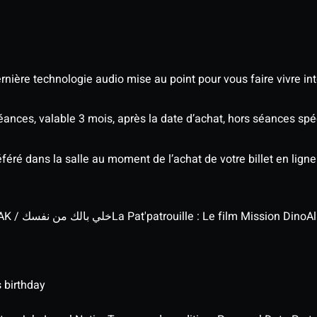
nière technologie audio mise au point pour vous faire vivre in
séances, valable 3 mois, après la date d’achat, hors séances s
éré dans la salle au moment de l’achat de votre billet en ligne
KHALI BELEK MIN NAFSAK / خلي بالك من نفسك
La Pat'patrouille : Le film Mission Dino
Al
 birthday