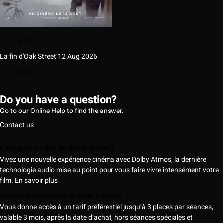
My list
La fin d'Oak Street
12 Aug 2026
My list
Do you have a question?
Go to our Online Help to find the answer.
Contact us
C’est quoi un film en Dolby Atmos ?
Vivez une nouvelle expérience cinéma avec Dolby Atmos, la dernière
technologie audio mise au point pour vous faire vivre intensément votre
film.
En savoir plus
Comment fonctionne la carte 5 places ?
Vous donne accès à un tarif préférentiel jusqu’à 3 places par séances,
valable 3 mois, après la date d’achat, hors séances spéciales et