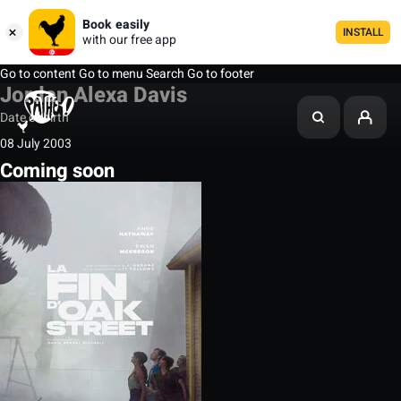
Book easily
INSTALL
with our free app
Go to content
Go to menu
Search
Go to footer
Jordan Alexa Davis
Date of birth
08 July 2003
Coming soon