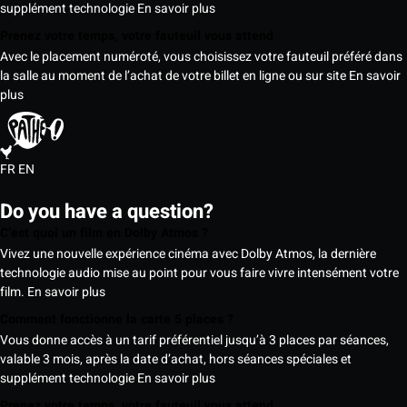
supplément technologie
En savoir plus
Prenez votre temps, votre fauteuil vous attend
Avec le placement numéroté, vous choisissez votre fauteuil préféré dans
la salle au moment de l’achat de votre billet en ligne ou sur site
En savoir
plus
FR
EN
Do you have a question?
C’est quoi un film en Dolby Atmos ?
Vivez une nouvelle expérience cinéma avec Dolby Atmos, la dernière
technologie audio mise au point pour vous faire vivre intensément votre
film.
En savoir plus
Comment fonctionne la carte 5 places ?
Vous donne accès à un tarif préférentiel jusqu’à 3 places par séances,
valable 3 mois, après la date d’achat, hors séances spéciales et
supplément technologie
En savoir plus
Prenez votre temps, votre fauteuil vous attend