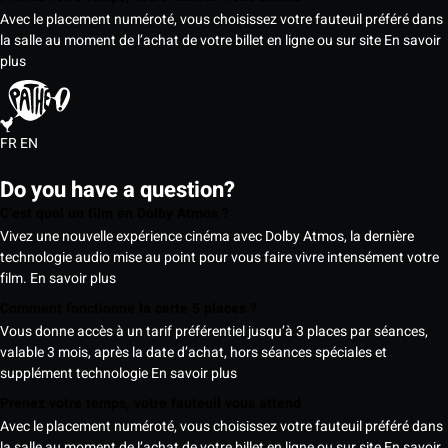
Avec le placement numéroté, vous choisissez votre fauteuil préféré dans
la salle au moment de l’achat de votre billet en ligne ou sur site
En savoir
plus
FR
EN
Do you have a question?
C’est quoi un film en Dolby Atmos ?
Vivez une nouvelle expérience cinéma avec Dolby Atmos, la dernière
technologie audio mise au point pour vous faire vivre intensément votre
film.
En savoir plus
Comment fonctionne la carte 5 places ?
Vous donne accès à un tarif préférentiel jusqu’à 3 places par séances,
valable 3 mois, après la date d’achat, hors séances spéciales et
supplément technologie
En savoir plus
Prenez votre temps, votre fauteuil vous attend
Avec le placement numéroté, vous choisissez votre fauteuil préféré dans
la salle au moment de l’achat de votre billet en ligne ou sur site
En savoir