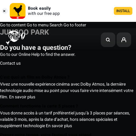
Book easily
INSTALL
with our free app
Go to content
Go to menu
Search
Go to footer
JUNSOO PARK
Do you have a question?
Go to our Online Help to find the answer.
Contact us
C’est quoi un film en Dolby Atmos ?
Vivez une nouvelle expérience cinéma avec Dolby Atmos, la dernière
technologie audio mise au point pour vous faire vivre intensément votre
film.
En savoir plus
Comment fonctionne la carte 5 places ?
Vous donne accès à un tarif préférentiel jusqu’à 3 places par séances,
valable 3 mois, après la date d’achat, hors séances spéciales et
supplément technologie
En savoir plus
Prenez votre temps, votre fauteuil vous attend