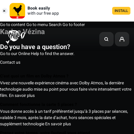
Book easily
INSTALL
with our free app
Go to content
Go to menu
Search
Go to footer
Karine Vézina
Do you have a question?
Go to our Online Help to find the answer.
Contact us
C’est quoi un film en Dolby Atmos ?
Vivez une nouvelle expérience cinéma avec Dolby Atmos, la dernière
technologie audio mise au point pour vous faire vivre intensément votre
film.
En savoir plus
Comment fonctionne la carte 5 places ?
Vous donne accès à un tarif préférentiel jusqu’à 3 places par séances,
valable 3 mois, après la date d’achat, hors séances spéciales et
supplément technologie
En savoir plus
Prenez votre temps, votre fauteuil vous attend