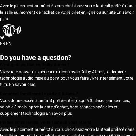
Avec le placement numéroté, vous choisissez votre fauteuil préféré dans
la salle au moment de l’achat de votre billet en ligne ou sur site
En savoir
plus
FR
EN
Do you have a question?
C’est quoi un film en Dolby Atmos ?
Vivez une nouvelle expérience cinéma avec Dolby Atmos, la dernière
technologie audio mise au point pour vous faire vivre intensément votre
film.
En savoir plus
Comment fonctionne la carte 5 places ?
Vous donne accès à un tarif préférentiel jusqu’à 3 places par séances,
valable 3 mois, après la date d’achat, hors séances spéciales et
supplément technologie
En savoir plus
Prenez votre temps, votre fauteuil vous attend
Avec le placement numéroté, vous choisissez votre fauteuil préféré dans
la salle au moment de l’achat de votre billet en ligne ou sur site
En savoir