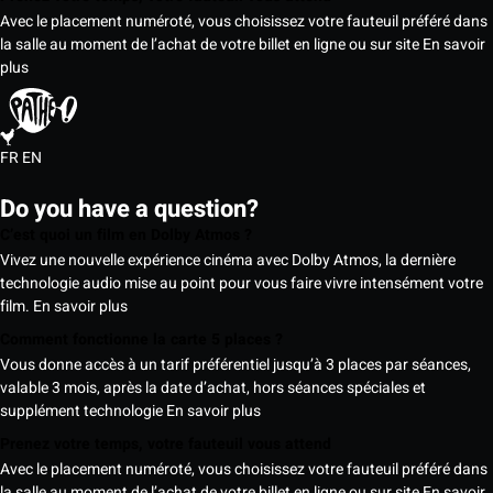
Avec le placement numéroté, vous choisissez votre fauteuil préféré dans
la salle au moment de l’achat de votre billet en ligne ou sur site
En savoir
plus
FR
EN
Do you have a question?
C’est quoi un film en Dolby Atmos ?
Vivez une nouvelle expérience cinéma avec Dolby Atmos, la dernière
technologie audio mise au point pour vous faire vivre intensément votre
film.
En savoir plus
Comment fonctionne la carte 5 places ?
Vous donne accès à un tarif préférentiel jusqu’à 3 places par séances,
valable 3 mois, après la date d’achat, hors séances spéciales et
supplément technologie
En savoir plus
Prenez votre temps, votre fauteuil vous attend
Avec le placement numéroté, vous choisissez votre fauteuil préféré dans
la salle au moment de l’achat de votre billet en ligne ou sur site
En savoir