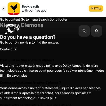
Book easily
INSTALL
with our free app
Go to content
Go to menu
Search
Go to footer
Kiersey Clemons
Do you have a question?
Go to our Online Help to find the answer.
Contact us
C’est quoi un film en Dolby Atmos ?
Vivez une nouvelle expérience cinéma avec Dolby Atmos, la dernière
technologie audio mise au point pour vous faire vivre intensément votre
film.
En savoir plus
Comment fonctionne la carte 5 places ?
Vous donne accès à un tarif préférentiel jusqu’à 3 places par séances,
valable 3 mois, après la date d’achat, hors séances spéciales et
supplément technologie
En savoir plus
Prenez votre temps, votre fauteuil vous attend