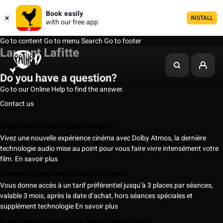
Book easily
INSTALL
with our free app
Go to content
Go to menu
Search
Go to footer
Laurent Lafitte
Do you have a question?
Go to our Online Help to find the answer.
Contact us
C’est quoi un film en Dolby Atmos ?
Vivez une nouvelle expérience cinéma avec Dolby Atmos, la dernière
technologie audio mise au point pour vous faire vivre intensément votre
film.
En savoir plus
Comment fonctionne la carte 5 places ?
Vous donne accès à un tarif préférentiel jusqu’à 3 places par séances,
valable 3 mois, après la date d’achat, hors séances spéciales et
supplément technologie
En savoir plus
Prenez votre temps, votre fauteuil vous attend