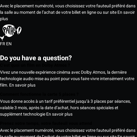
Avec le placement numéroté, vous choisissez votre fauteuil préféré dans
la salle au moment de l’achat de votre billet en ligne ou sur site
En savoir
plus
FR
EN
Do you have a question?
C’est quoi un film en Dolby Atmos ?
Vivez une nouvelle expérience cinéma avec Dolby Atmos, la dernière
technologie audio mise au point pour vous faire vivre intensément votre
film.
En savoir plus
Comment fonctionne la carte 5 places ?
Vous donne accès à un tarif préférentiel jusqu’à 3 places par séances,
valable 3 mois, après la date d’achat, hors séances spéciales et
supplément technologie
En savoir plus
Prenez votre temps, votre fauteuil vous attend
Avec le placement numéroté, vous choisissez votre fauteuil préféré dans
la salle au moment de l’achat de votre billet en ligne ou sur site
En savoir