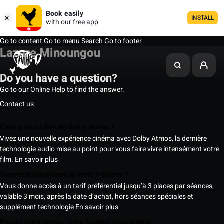
Book easily
INSTALL
with our free app
Go to content
Go to menu
Search
Go to footer
Lazare Minoungou
Do you have a question?
Go to our Online Help to find the answer.
Contact us
C’est quoi un film en Dolby Atmos ?
Vivez une nouvelle expérience cinéma avec Dolby Atmos, la dernière
technologie audio mise au point pour vous faire vivre intensément votre
film.
En savoir plus
Comment fonctionne la carte 5 places ?
Vous donne accès à un tarif préférentiel jusqu’à 3 places par séances,
valable 3 mois, après la date d’achat, hors séances spéciales et
supplément technologie
En savoir plus
Prenez votre temps, votre fauteuil vous attend