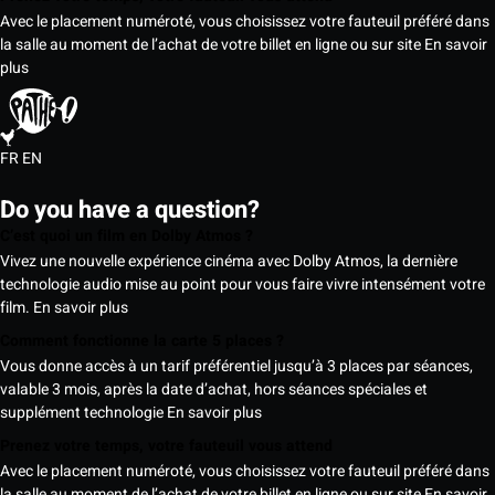
Avec le placement numéroté, vous choisissez votre fauteuil préféré dans
la salle au moment de l’achat de votre billet en ligne ou sur site
En savoir
plus
FR
EN
Do you have a question?
C’est quoi un film en Dolby Atmos ?
Vivez une nouvelle expérience cinéma avec Dolby Atmos, la dernière
technologie audio mise au point pour vous faire vivre intensément votre
film.
En savoir plus
Comment fonctionne la carte 5 places ?
Vous donne accès à un tarif préférentiel jusqu’à 3 places par séances,
valable 3 mois, après la date d’achat, hors séances spéciales et
supplément technologie
En savoir plus
Prenez votre temps, votre fauteuil vous attend
Avec le placement numéroté, vous choisissez votre fauteuil préféré dans
la salle au moment de l’achat de votre billet en ligne ou sur site
En savoir