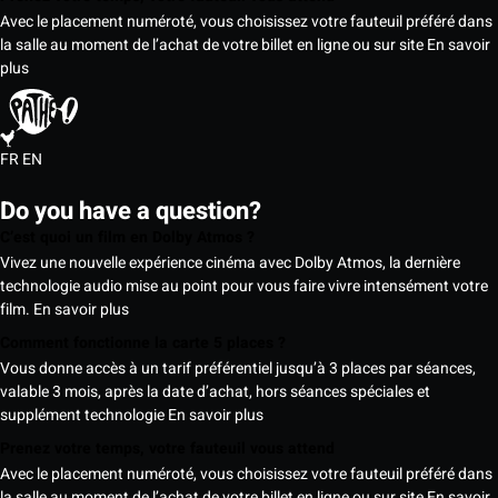
Avec le placement numéroté, vous choisissez votre fauteuil préféré dans
la salle au moment de l’achat de votre billet en ligne ou sur site
En savoir
plus
FR
EN
Do you have a question?
C’est quoi un film en Dolby Atmos ?
Vivez une nouvelle expérience cinéma avec Dolby Atmos, la dernière
technologie audio mise au point pour vous faire vivre intensément votre
film.
En savoir plus
Comment fonctionne la carte 5 places ?
Vous donne accès à un tarif préférentiel jusqu’à 3 places par séances,
valable 3 mois, après la date d’achat, hors séances spéciales et
supplément technologie
En savoir plus
Prenez votre temps, votre fauteuil vous attend
Avec le placement numéroté, vous choisissez votre fauteuil préféré dans
la salle au moment de l’achat de votre billet en ligne ou sur site
En savoir