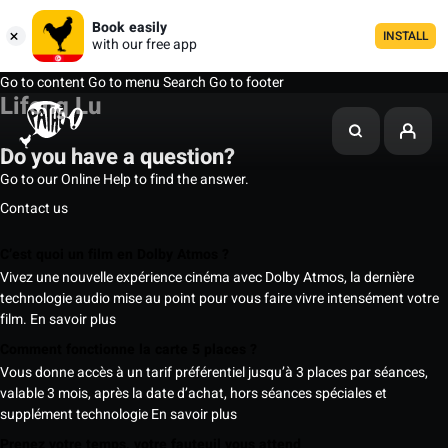
Book easily
INSTALL
with our free app
Go to content
Go to menu
Search
Go to footer
Lifeng Lu
Do you have a question?
Go to our Online Help to find the answer.
Contact us
C’est quoi un film en Dolby Atmos ?
Vivez une nouvelle expérience cinéma avec Dolby Atmos, la dernière
technologie audio mise au point pour vous faire vivre intensément votre
film.
En savoir plus
Comment fonctionne la carte 5 places ?
Vous donne accès à un tarif préférentiel jusqu’à 3 places par séances,
valable 3 mois, après la date d’achat, hors séances spéciales et
supplément technologie
En savoir plus
Prenez votre temps, votre fauteuil vous attend