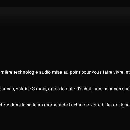
nière technologie audio mise au point pour vous faire vivre in
séances, valable 3 mois, après la date d’achat, hors séances s
éré dans la salle au moment de l’achat de votre billet en ligne