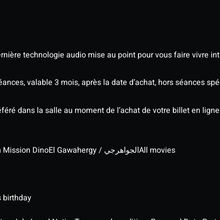
nière technologie audio mise au point pour vous faire vivre in
séances, valable 3 mois, après la date d’achat, hors séances s
éré dans la salle au moment de l’achat de votre billet en ligne
lm Mission Dino
El Gawahergy / الجواهرجي
All movies
 birthday