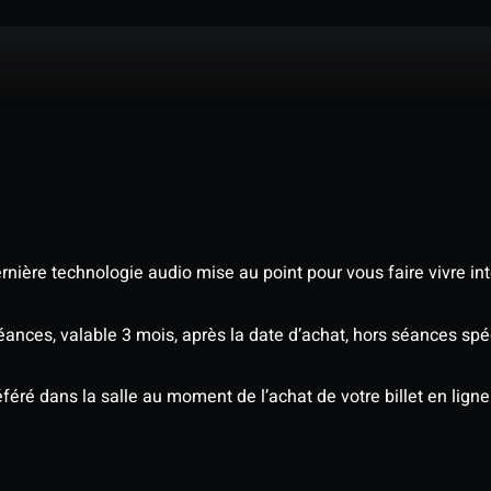
nière technologie audio mise au point pour vous faire vivre in
séances, valable 3 mois, après la date d’achat, hors séances s
éré dans la salle au moment de l’achat de votre billet en ligne