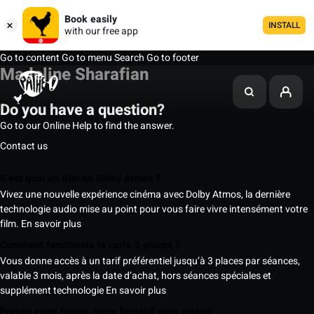
Book easily
INSTALL
with our free app
Go to content
Go to menu
Search
Go to footer
Madeline Sharafian
Do you have a question?
Go to our Online Help to find the answer.
Contact us
C’est quoi un film en Dolby Atmos ?
Vivez une nouvelle expérience cinéma avec Dolby Atmos, la dernière
technologie audio mise au point pour vous faire vivre intensément votre
film.
En savoir plus
Comment fonctionne la carte 5 places ?
Vous donne accès à un tarif préférentiel jusqu’à 3 places par séances,
valable 3 mois, après la date d’achat, hors séances spéciales et
supplément technologie
En savoir plus
Prenez votre temps, votre fauteuil vous attend