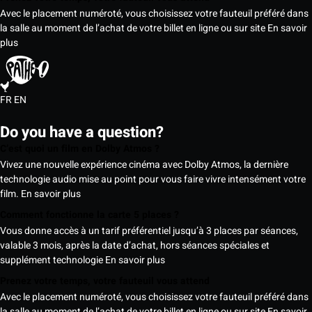
Avec le placement numéroté, vous choisissez votre fauteuil préféré dans
la salle au moment de l’achat de votre billet en ligne ou sur site
En savoir
plus
FR
EN
Do you have a question?
C’est quoi un film en Dolby Atmos ?
Vivez une nouvelle expérience cinéma avec Dolby Atmos, la dernière
technologie audio mise au point pour vous faire vivre intensément votre
film.
En savoir plus
Comment fonctionne la carte 5 places ?
Vous donne accès à un tarif préférentiel jusqu’à 3 places par séances,
valable 3 mois, après la date d’achat, hors séances spéciales et
supplément technologie
En savoir plus
Prenez votre temps, votre fauteuil vous attend
Avec le placement numéroté, vous choisissez votre fauteuil préféré dans
la salle au moment de l’achat de votre billet en ligne ou sur site
En savoir