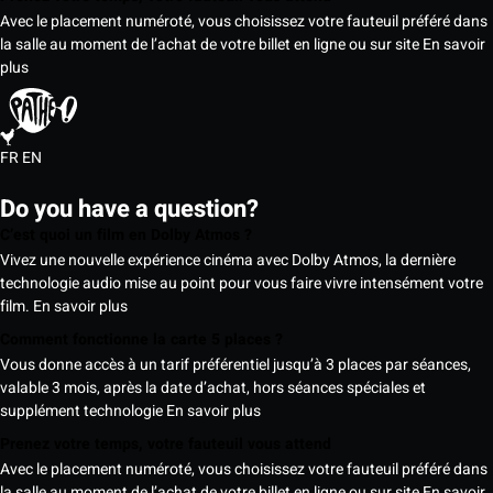
Avec le placement numéroté, vous choisissez votre fauteuil préféré dans
la salle au moment de l’achat de votre billet en ligne ou sur site
En savoir
plus
FR
EN
Do you have a question?
C’est quoi un film en Dolby Atmos ?
Vivez une nouvelle expérience cinéma avec Dolby Atmos, la dernière
technologie audio mise au point pour vous faire vivre intensément votre
film.
En savoir plus
Comment fonctionne la carte 5 places ?
Vous donne accès à un tarif préférentiel jusqu’à 3 places par séances,
valable 3 mois, après la date d’achat, hors séances spéciales et
supplément technologie
En savoir plus
Prenez votre temps, votre fauteuil vous attend
Avec le placement numéroté, vous choisissez votre fauteuil préféré dans
la salle au moment de l’achat de votre billet en ligne ou sur site
En savoir