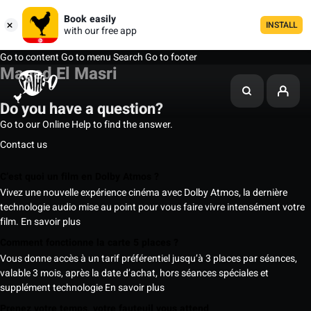
Book easily
INSTALL
with our free app
Go to content
Go to menu
Search
Go to footer
Maged El Masri
Do you have a question?
Go to our Online Help to find the answer.
Contact us
C’est quoi un film en Dolby Atmos ?
Vivez une nouvelle expérience cinéma avec Dolby Atmos, la dernière
technologie audio mise au point pour vous faire vivre intensément votre
film.
En savoir plus
Comment fonctionne la carte 5 places ?
Vous donne accès à un tarif préférentiel jusqu’à 3 places par séances,
valable 3 mois, après la date d’achat, hors séances spéciales et
supplément technologie
En savoir plus
Prenez votre temps, votre fauteuil vous attend