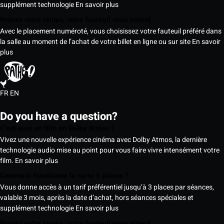
supplément technologie
En savoir plus
Prenez votre temps, votre fauteuil vous attend
Avec le placement numéroté, vous choisissez votre fauteuil préféré dans
la salle au moment de l’achat de votre billet en ligne ou sur site
En savoir
plus
FR
EN
Do you have a question?
C’est quoi un film en Dolby Atmos ?
Vivez une nouvelle expérience cinéma avec Dolby Atmos, la dernière
technologie audio mise au point pour vous faire vivre intensément votre
film.
En savoir plus
Comment fonctionne la carte 5 places ?
Vous donne accès à un tarif préférentiel jusqu’à 3 places par séances,
valable 3 mois, après la date d’achat, hors séances spéciales et
supplément technologie
En savoir plus
Prenez votre temps, votre fauteuil vous attend