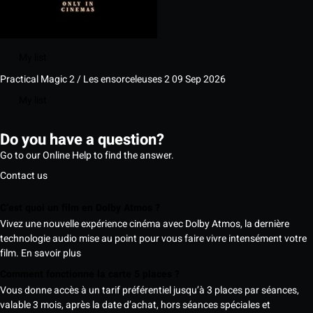
My list
Practical Magic 2 / Les ensorceleuses 2
09 Sep 2026
My list
Do you have a question?
Go to our Online Help to find the answer.
Contact us
C’est quoi un film en Dolby Atmos ?
Vivez une nouvelle expérience cinéma avec Dolby Atmos, la dernière
technologie audio mise au point pour vous faire vivre intensément votre
film.
En savoir plus
Comment fonctionne la carte 5 places ?
Vous donne accès à un tarif préférentiel jusqu’à 3 places par séances,
valable 3 mois, après la date d’achat, hors séances spéciales et