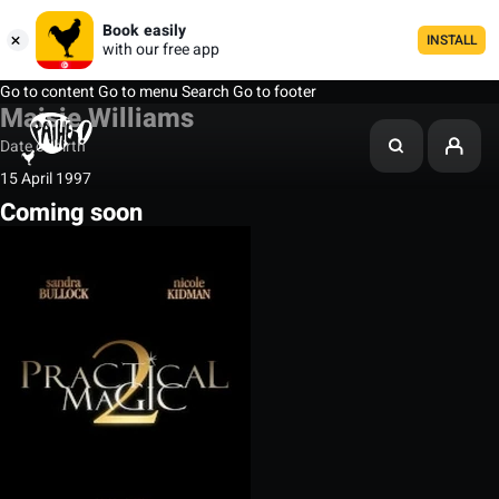
Book easily
INSTALL
with our free app
Go to content
Go to menu
Search
Go to footer
Maisie Williams
Date of birth
15 April 1997
Coming soon