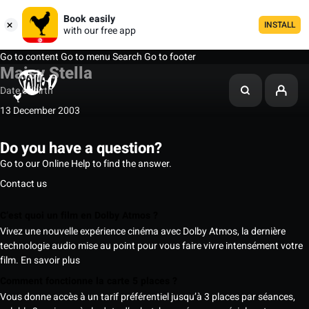
Book easily
INSTALL
with our free app
Go to content
Go to menu
Search
Go to footer
Maisy Stella
Date of birth
13 December 2003
Do you have a question?
Go to our Online Help to find the answer.
Contact us
C’est quoi un film en Dolby Atmos ?
Vivez une nouvelle expérience cinéma avec Dolby Atmos, la dernière
technologie audio mise au point pour vous faire vivre intensément votre
film.
En savoir plus
Comment fonctionne la carte 5 places ?
Vous donne accès à un tarif préférentiel jusqu’à 3 places par séances,