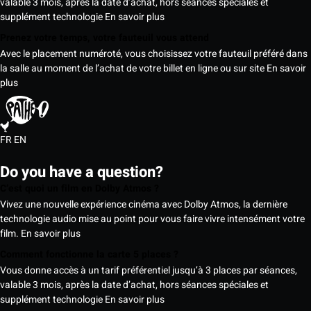
valable 3 mois, après la date d’achat, hors séances spéciales et
supplément technologie
En savoir plus
Prenez votre temps, votre fauteuil vous attend
Avec le placement numéroté, vous choisissez votre fauteuil préféré dans
la salle au moment de l’achat de votre billet en ligne ou sur site
En savoir
plus
FR
EN
Do you have a question?
C’est quoi un film en Dolby Atmos ?
Vivez une nouvelle expérience cinéma avec Dolby Atmos, la dernière
technologie audio mise au point pour vous faire vivre intensément votre
film.
En savoir plus
Comment fonctionne la carte 5 places ?
Vous donne accès à un tarif préférentiel jusqu’à 3 places par séances,
valable 3 mois, après la date d’achat, hors séances spéciales et
supplément technologie
En savoir plus