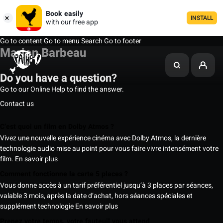
Book easily
INSTALL
with our free app
Go to content
Go to menu
Search
Go to footer
Marion Barbeau
Do you have a question?
Go to our Online Help to find the answer.
Contact us
C’est quoi un film en Dolby Atmos ?
Vivez une nouvelle expérience cinéma avec Dolby Atmos, la dernière
technologie audio mise au point pour vous faire vivre intensément votre
film.
En savoir plus
Comment fonctionne la carte 5 places ?
Vous donne accès à un tarif préférentiel jusqu’à 3 places par séances,
valable 3 mois, après la date d’achat, hors séances spéciales et
supplément technologie
En savoir plus
Prenez votre temps, votre fauteuil vous attend