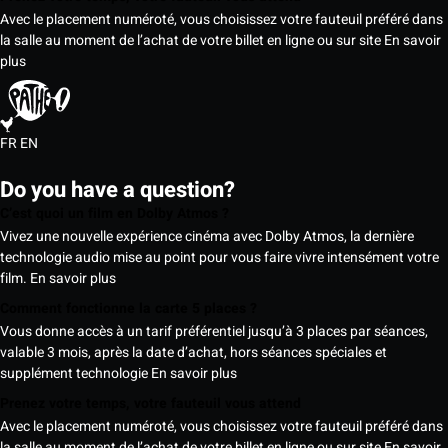
Avec le placement numéroté, vous choisissez votre fauteuil préféré dans
la salle au moment de l’achat de votre billet en ligne ou sur site
En savoir
plus
FR
EN
Do you have a question?
C’est quoi un film en Dolby Atmos ?
Vivez une nouvelle expérience cinéma avec Dolby Atmos, la dernière
technologie audio mise au point pour vous faire vivre intensément votre
film.
En savoir plus
Comment fonctionne la carte 5 places ?
Vous donne accès à un tarif préférentiel jusqu’à 3 places par séances,
valable 3 mois, après la date d’achat, hors séances spéciales et
supplément technologie
En savoir plus
Prenez votre temps, votre fauteuil vous attend
Avec le placement numéroté, vous choisissez votre fauteuil préféré dans
la salle au moment de l’achat de votre billet en ligne ou sur site
En savoir