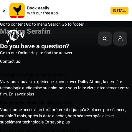
Book easily
INSTALL
with our free app
Go to content
Go to menu
Search
Go to footer
Martina Serafin
Do you have a question?
Go to our Online Help to find the answer.
Contact us
C’est quoi un film en Dolby Atmos ?
Vivez une nouvelle expérience cinéma avec Dolby Atmos, la dernière
technologie audio mise au point pour vous faire vivre intensément votre
film.
En savoir plus
Comment fonctionne la carte 5 places ?
Vous donne accès à un tarif préférentiel jusqu’à 3 places par séances,
valable 3 mois, après la date d’achat, hors séances spéciales et
supplément technologie
En savoir plus
Prenez votre temps, votre fauteuil vous attend