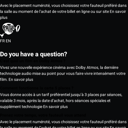
Avec le placement numéroté, vous choisissez votre fauteuil préféré dans
la salle au moment de l’achat de votre billet en ligne ou sur site
En savoir
plus
FR
EN
Do you have a question?
C’est quoi un film en Dolby Atmos ?
Vivez une nouvelle expérience cinéma avec Dolby Atmos, la dernière
technologie audio mise au point pour vous faire vivre intensément votre
film.
En savoir plus
Comment fonctionne la carte 5 places ?
Vous donne accès à un tarif préférentiel jusqu’à 3 places par séances,
valable 3 mois, après la date d’achat, hors séances spéciales et
supplément technologie
En savoir plus
Prenez votre temps, votre fauteuil vous attend
Avec le placement numéroté, vous choisissez votre fauteuil préféré dans
la salle au moment de l’achat de votre billet en ligne ou sur site
En savoir